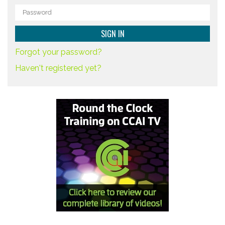
Forgot your password?
Haven't registered yet?