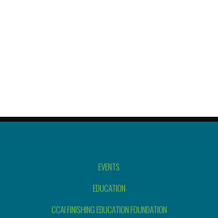
EVENTS
EDUCATION
CCAI FINISHING EDUCATION FOUNDATION