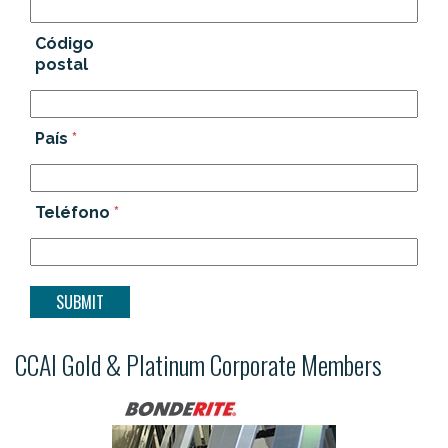
Código
postal
País
*
Teléfono
*
CCAI Gold & Platinum Corporate Members